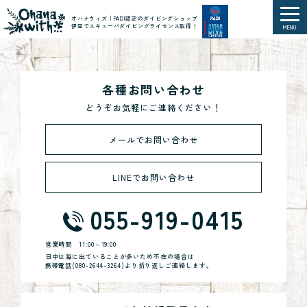
オハナウィズ｜PADI認定のダイビングショップ
伊豆でスキューバダイビングライセンス取得！
MENU
各種お問い合わせ
どうぞお気軽にご連絡ください！
メールでお問い合わせ
LINEでお問い合わせ
055-919-0415
営業時間
11:00～19:00
日中は海に出ていることが多いため不在の場合は
携帯電話(
080-2644-3264
)より折り返しご連絡します。