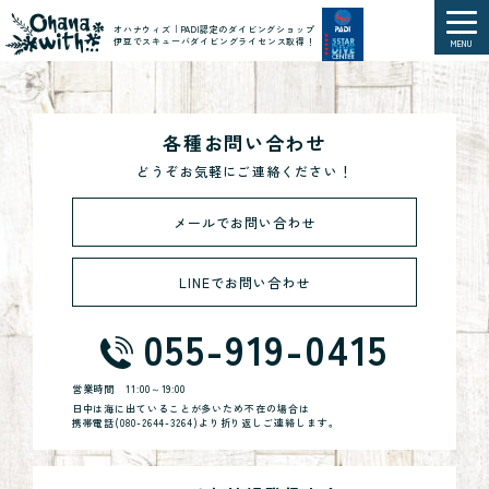
オハナウィズ｜PADI認定のダイビングショップ
伊豆でスキューバダイビングライセンス取得！
MENU
各種お問い合わせ
どうぞお気軽にご連絡ください！
メールでお問い合わせ
LINEでお問い合わせ
055-919-0415
営業時間
11:00～19:00
日中は海に出ていることが多いため不在の場合は
携帯電話(
080-2644-3264
)より折り返しご連絡します。