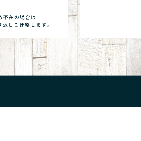
め不在の場合は
り返しご連絡します。