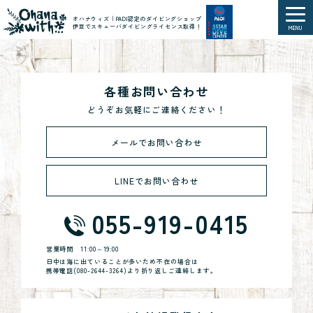
オハナウィズ｜PADI認定のダイビングショップ
伊豆でスキューバダイビングライセンス取得！
MENU
各種お問い合わせ
どうぞお気軽にご連絡ください！
メールでお問い合わせ
LINEでお問い合わせ
055-919-0415
営業時間
11:00～19:00
日中は海に出ていることが多いため不在の場合は
携帯電話(
080-2644-3264
)より折り返しご連絡します。