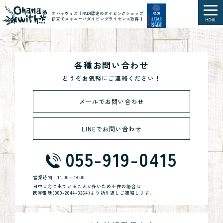
オハナウィズ｜PADI認定のダイビングショップ
伊豆でスキューバダイビングライセンス取得！
MENU
各種お問い合わせ
どうぞお気軽にご連絡ください！
メールでお問い合わせ
LINEでお問い合わせ
055-919-0415
営業時間
11:00～19:00
日中は海に出ていることが多いため不在の場合は
携帯電話(
080-2644-3264
)より折り返しご連絡します。