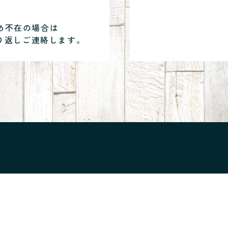
め不在の場合は
り返しご連絡します。