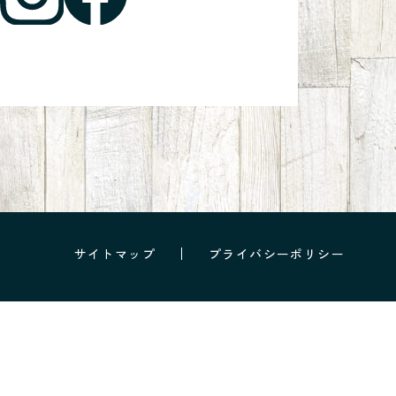
サイトマップ
プライバシーポリシー