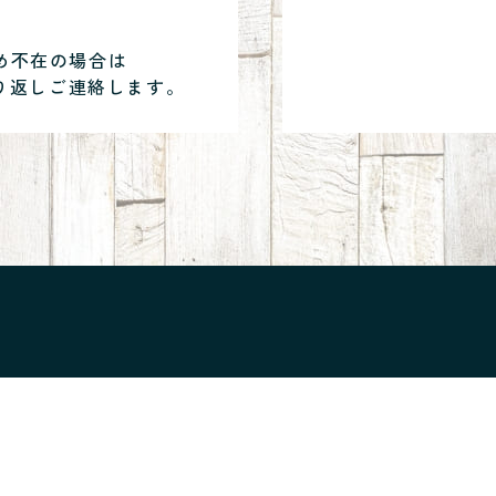
め不在の場合は
り返しご連絡します。