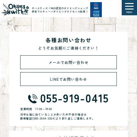
オハナウィズ｜PADI認定のダイビングショップ
伊豆でスキューバダイビングライセンス取得！
MENU
各種お問い合わせ
どうぞお気軽にご連絡ください！
メールでお問い合わせ
LINEでお問い合わせ
055-919-0415
営業時間
11:00～19:00
日中は海に出ていることが多いため不在の場合は
携帯電話(
080-2644-3264
)より折り返しご連絡します。