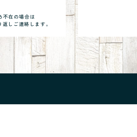
め不在の場合は
り返しご連絡します。