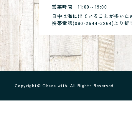
営業時間
11:00～19:00
日中は海に出ていることが多いた
携帯電話(
080-2644-3264
)より折
Copyright© Ohana with. All Rights Reserved.