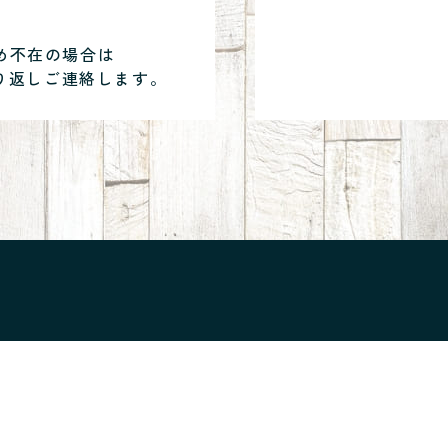
め不在の場合は
り返しご連絡します。