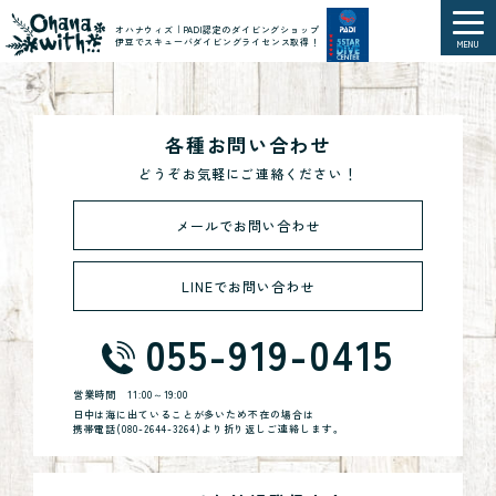
オハナウィズ｜PADI認定のダイビングショップ
伊豆でスキューバダイビングライセンス取得！
MENU
各種お問い合わせ
どうぞお気軽にご連絡ください！
メールでお問い合わせ
LINEでお問い合わせ
055-919-0415
営業時間
11:00～19:00
日中は海に出ていることが多いため不在の場合は
携帯電話(
080-2644-3264
)より折り返しご連絡します。