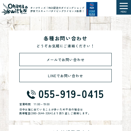
オハナウィズ｜PADI認定のダイビングショップ
伊豆でスキューバダイビングライセンス取得！
MENU
各種お問い合わせ
どうぞお気軽にご連絡ください！
メールでお問い合わせ
LINEでお問い合わせ
055-919-0415
営業時間
11:00～19:00
日中は海に出ていることが多いため不在の場合は
携帯電話(
080-2644-3264
)より折り返しご連絡します。