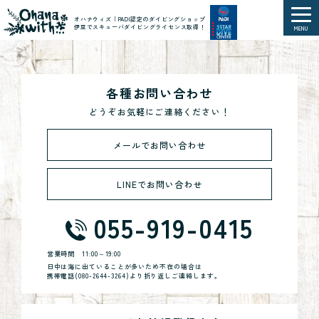
オハナウィズ｜PADI認定のダイビングショップ
伊豆でスキューバダイビングライセンス取得！
MENU
各種お問い合わせ
どうぞお気軽にご連絡ください！
メールでお問い合わせ
LINEでお問い合わせ
055-919-0415
営業時間
11:00～19:00
日中は海に出ていることが多いため不在の場合は
携帯電話(
080-2644-3264
)より折り返しご連絡します。