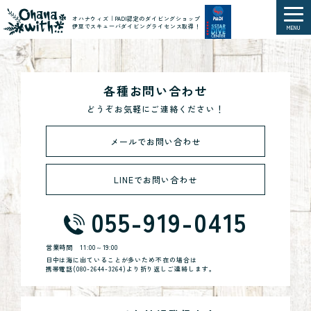
オハナウィズ｜PADI認定のダイビングショップ
伊豆でスキューバダイビングライセンス取得！
MENU
各種お問い合わせ
どうぞお気軽にご連絡ください！
メールでお問い合わせ
LINEでお問い合わせ
055-919-0415
営業時間
11:00～19:00
日中は海に出ていることが多いため不在の場合は
携帯電話(
080-2644-3264
)より折り返しご連絡します。