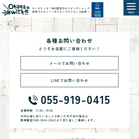
オハナウィズ｜PADI認定のダイビングショップ
伊豆でスキューバダイビングライセンス取得！
MENU
各種お問い合わせ
どうぞお気軽にご連絡ください！
メールでお問い合わせ
LINEでお問い合わせ
055-919-0415
営業時間
11:00～19:00
日中は海に出ていることが多いため不在の場合は
携帯電話(
080-2644-3264
)より折り返しご連絡します。